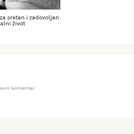
 za sretan i zadovoljan
alni život
javili komentar.