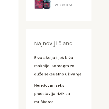
20.00
KM
Najnoviji članci
Brza akcija i još brža
reakcija: Kamagra za
duže seksualno uživanje
Neredovan seks
predstavlja rizik za
muškarce