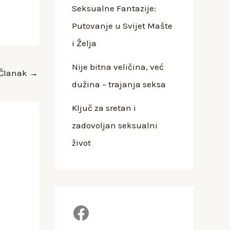
Seksualne Fantazije:
Putovanje u Svijet Mašte
i Želja
Nije bitna veličina, već
 Članak
→
dužina – trajanja seksa
Ključ za sretan i
zadovoljan seksualni
život