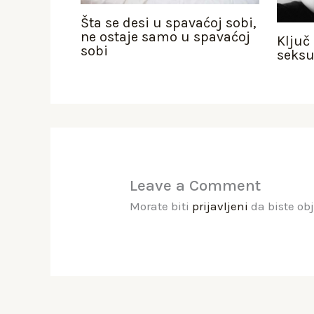
Šta se desi u spavaćoj sobi,
ne ostaje samo u spavaćoj
Ključ
sobi
seksu
Leave a Comment
Morate biti
prijavljeni
da biste ob