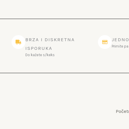
BRZA I DISKRETNA
JEDNO
Primite p
ISPORUKA
Do kažete s/keks
Počet