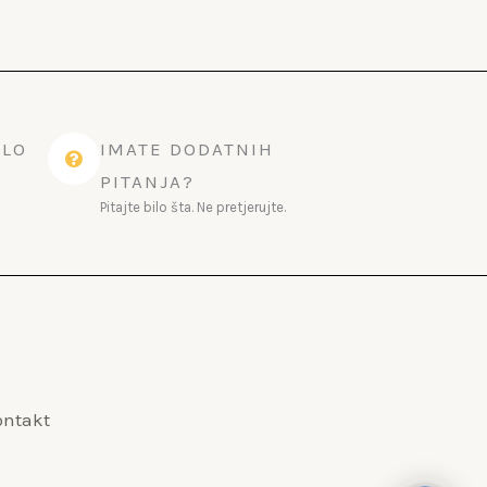
ILO
IMATE DODATNIH
PITANJA?
Pitajte bilo šta. Ne pretjerujte.
ontakt