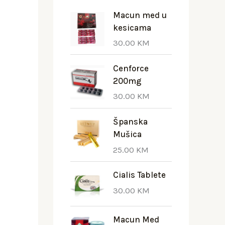
Macun med u
kesicama
30.00
KM
Cenforce
200mg
30.00
KM
Španska
Mušica
25.00
KM
Cialis Tablete
30.00
KM
Macun Med