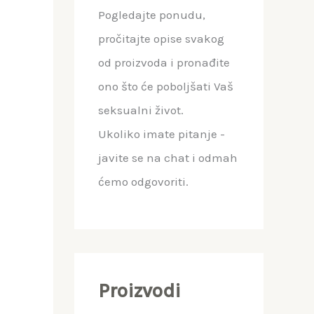
Pogledajte ponudu,
pročitajte opise svakog
od proizvoda i pronađite
ono što će poboljšati Vaš
seksualni život.
Ukoliko imate pitanje -
javite se na chat i odmah
ćemo odgovoriti.
Proizvodi