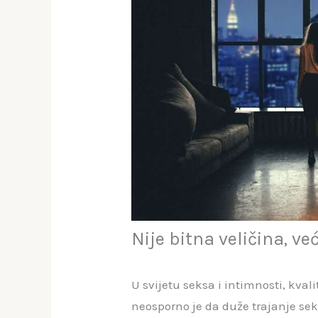
Nije bitna veličina, v
U svijetu seksa i intimnosti, kval
neosporno je da duže trajanje sek