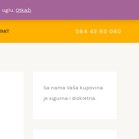
 uglu.
Otkaži
Facebook
064 42 80 060
TAKT
Sa nama Vaša kupovina
je sigurna i diskretna.